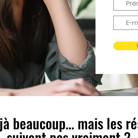
éjà beaucoup… mais les ré
suivent pas vraiment ?