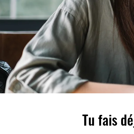
Tu fais d