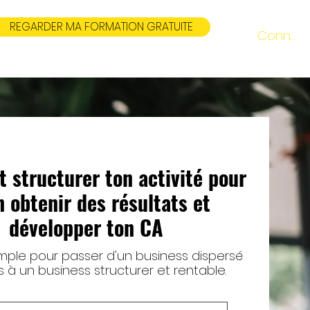
REGARDER MA FORMATION GRATUITE
Connexi
structurer ton activité pour
n obtenir des résultats et
développer ton CA
mple pour passer d'un business dispersé
 à un business structurer et rentable.