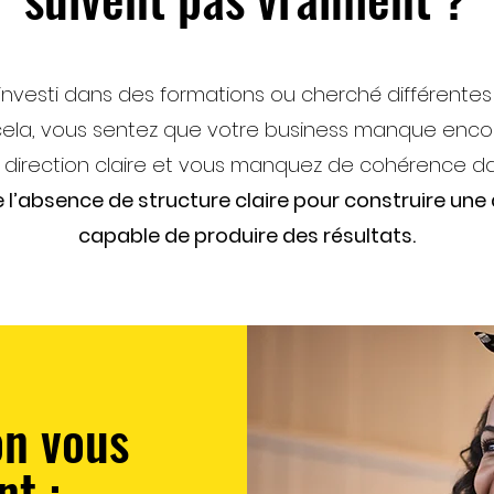
investi dans des formations ou cherché différentes
ela, vous sentez que votre business manque encor
 direction claire et vous manquez de cohérence d
l’absence de structure claire pour construire une a
capable de produire des résultats.
on vous
t :