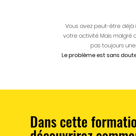
Vous avez
peut-être déjà 
votre activité.
Mais malgré c
pas toujours une
Le problème est sans doute 
Dans cette formati
découvrirez commen