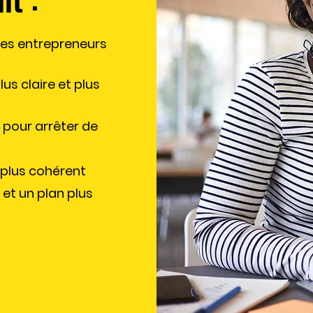
 les entrepreneurs
us claire et plus
 pour arrêter de
 plus cohérent
 et un plan plus