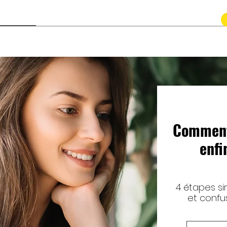
Contact
Comment 
enfi
4 étapes si
et confus