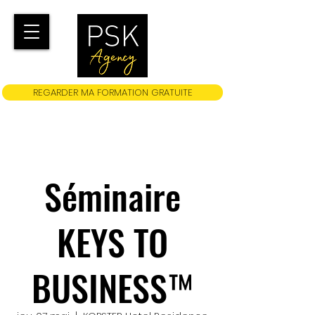
REGARDER MA FORMATION GRATUITE
Séminaire
KEYS TO
BUSINESS™