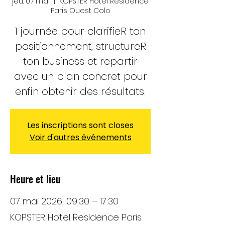
jeu. 07 mai
  |  
KOPSTER Hotel Residence
Paris Ouest Colo
1 journée pour clarifieR ton
positionnement, structureR
ton business et repartir
avec un plan concret pour
enfin obtenir des résultats.
Les inscriptions sont closes
Voir d'autres événements
Heure et lieu
07 mai 2026, 09:30 – 17:30
KOPSTER Hotel Residence Paris