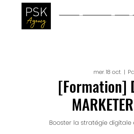
Accueil
Workshops
Blog
mer. 18 oct.
  |  
Pa
[Formation] 
MARKETER
Booster la stratégie digitale