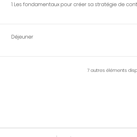
1. Les fondamentaux pour créer sa stratégie de con
Déjeuner
7 autres éléments dis