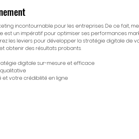
énement
rketing incontournable pour les entreprises. De ce fait, m
ace est un impératif pour optimiser ses performances mark
ez les leviers pour développer la stratégie digitale de vo
et obtenir des résultats probants.
ratégie digitale sur-mesure et efficace
qualitative
é et votre crédibilité en ligne