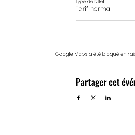
Type de billet
Tarif normal
Google Maps a été bloqué en rai
Partager cet év