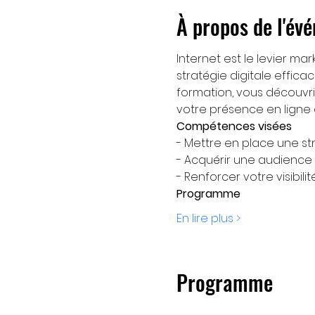
À propos de l'év
Internet est le levier ma
stratégie digitale effic
formation, vous découvrir
votre présence en ligne 
Compétences visées
- Mettre en place une st
- Acquérir une audience 
- Renforcer votre visibilit
Programme
En lire plus >
Programme