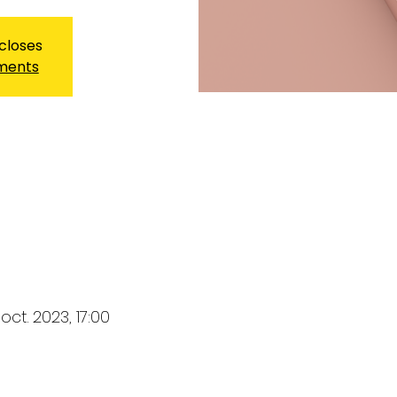
 closes
ements
oct. 2023, 17:00