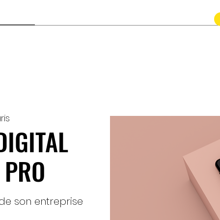
Contact
ris
DIGITAL
 PRO
 de son entreprise