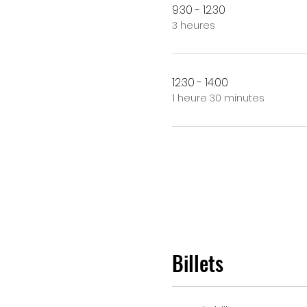
9:30 - 12:30
3 heures
12:30 - 14:00
1 heure 30 minutes
Billets