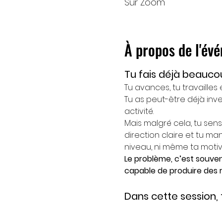
Sur Zoom
À propos de l'év
Tu fais déjà beaucou
Tu avances, tu travailles
Tu as peut-être déjà inv
activité.
Mais malgré cela, tu sen
direction claire et tu 
niveau, ni même ta motiv
Le problème, c’est souven
capable de produire des r
Dans cette session,