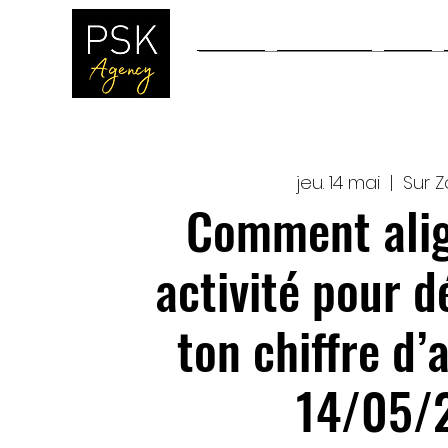
Accueil
Workshops
Blog
jeu. 14 mai
  |  
Sur 
Comment alig
activité pour 
ton chiffre d’a
14/05/