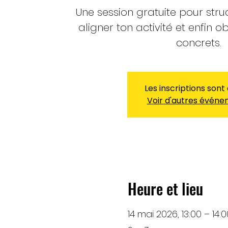
Une session gratuite pour stru
aligner ton activité et enfin o
concrets.
Les inscriptions sont
Voir d'autres évén
Heure et lieu
14 mai 2026, 13:00 – 14:0