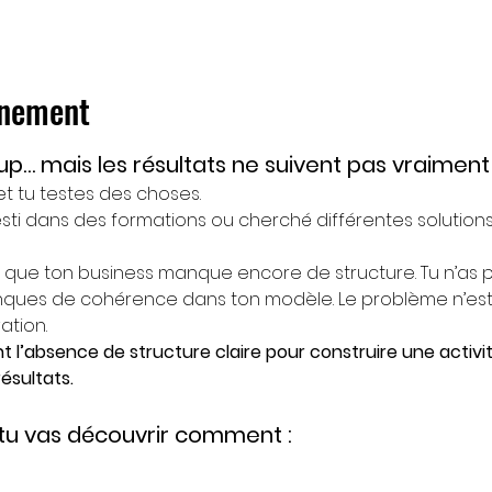
énement
p… mais les résultats ne suivent pas vraiment
 et tu testes des choses.
esti dans des formations ou cherché différentes solution
s que ton business manque encore de structure. Tu n’as p
manques de cohérence dans ton modèle. Le problème n’es
ation.
t l’absence de structure claire pour construire une activit
ésultats.
 tu vas découvrir comment :