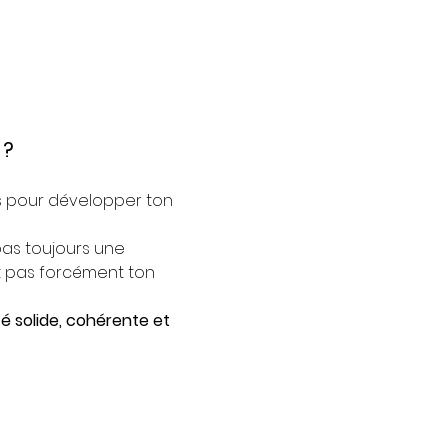
 ?
s pour développer ton 
as toujours une 
t pas forcément ton 
é solide, cohérente et 