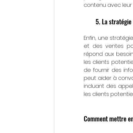
contenu avec leur 
5. La stratégi
Enfin, une stratég
et des ventes pou
répond aux besoins
les clients potenti
de fournir des info
peut aider à convai
incluant des appel
les clients potenti
Comment mettre en 