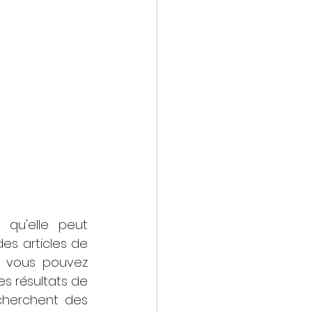
qu'elle peut 
es articles de 
, vous pouvez 
s résultats de 
cherchent des 