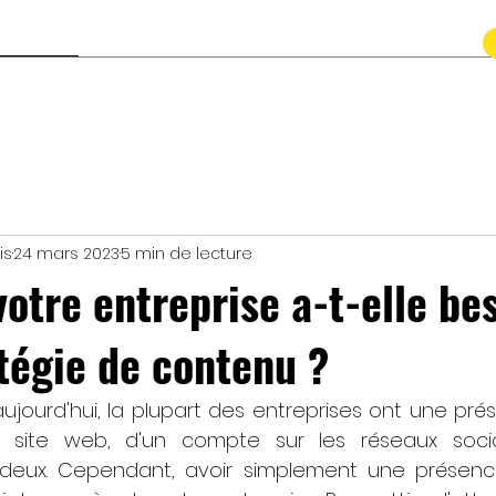
Contact
is
24 mars 2023
5 min de lecture
otre entreprise a-t-elle be
tégie de contenu ?
jourd'hui, la plupart des entreprises ont une prés
'un site web, d'un compte sur les réseaux soci
deux. Cependant, avoir simplement une présence