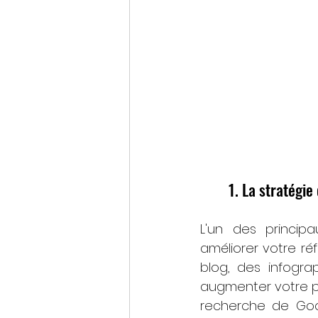
1. La stratégi
L'un des princip
améliorer votre ré
blog, des infogra
augmenter votre pr
recherche de Goog