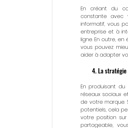
En créant du co
constante avec v
informatif, vous p
entreprise et à in
ligne. En outre, en
vous pouvez mieux
aider à adapter vo
4. La stratégi
En produisant du 
réseaux sociaux e
de votre marque. 
potentiels, cela pe
votre position su
partageable, vou