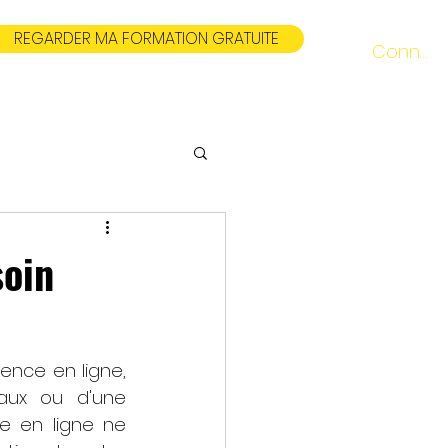
REGARDER MA FORMATION GRATUITE
Connexi
soin
ence en ligne, 
aux ou d'une 
 en ligne ne 