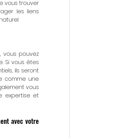
e vous trouver 
ger les liens 
aturel.
, vous pouvez 
. Si vous êtes 
ls, ils seront 
ise comme une 
également vous 
 expertise et 
ent avec votre 