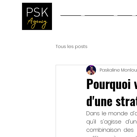
Accueil
Workshops
Blog
Tous les posts
Paskaline Monlou
Pourquoi v
d'une stra
Dans le monde d'au
qu'il s'agisse d
combinaison des 