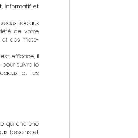
informatif et 
seaux sociaux 
iété de votre 
s et des mots-
t efficace, il 
 pour suivre le 
ociaux et les 
e qui cherche 
ux besoins et 