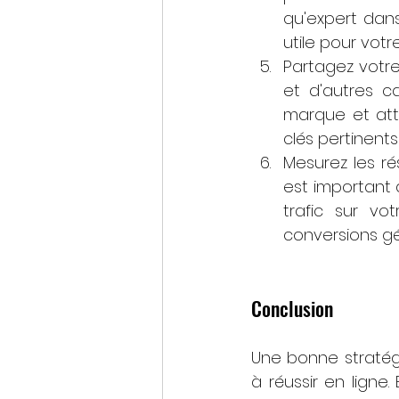
qu'expert dans
utile pour votre
Partagez votre
et d'autres c
marque et att
clés pertinent
Mesurez les rés
est important d
trafic sur vo
conversions gé
Conclusion
Une bonne stratégi
à réussir en ligne