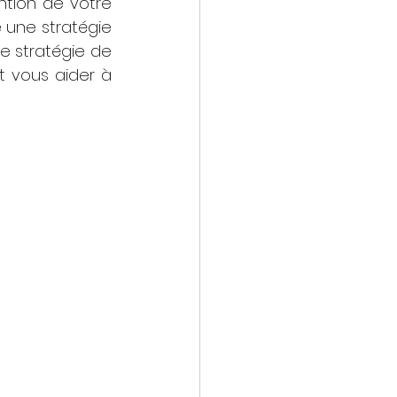
ntion de votre 
 une stratégie 
e stratégie de 
 vous aider à 