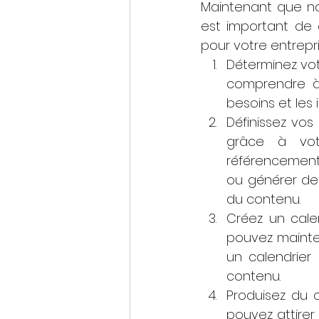
Maintenant que no
est important de
pour votre entrepri
Déterminez votr
comprendre à 
besoins et les 
Définissez vos
grâce à votr
référencement,
ou générer des
du contenu.
Créez un calen
pouvez mainten
un calendrier 
contenu.
Produisez du c
pouvez attirer 