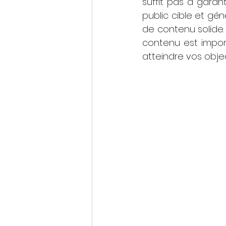
suffit pas à garant
public cible et gén
de contenu solide.
contenu est impor
atteindre vos obje