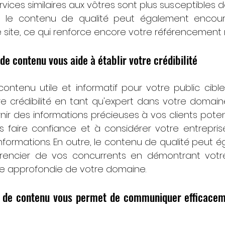
vices similaires aux vôtres sont plus susceptibles d
e, le contenu de qualité peut également encoura
e site, ce qui renforce encore votre référencement n
 de contenu vous aide à établir votre crédibilité
ontenu utile et informatif pour votre public cible
re crédibilité en tant qu'expert dans votre domaine
r des informations précieuses à vos clients potentie
us faire confiance et à considérer votre entrepr
informations. En outre, le contenu de qualité peut 
érencier de vos concurrents en démontrant votre
e approfondie de votre domaine.
e de contenu vous permet de communiquer efficacem