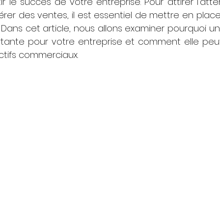
ir le succès de votre entreprise. Pour attirer l'atte
érer des ventes, il est essentiel de mettre en place
 Dans cet article, nous allons examiner pourquoi un
tante pour votre entreprise et comment elle peut
ctifs commerciaux.