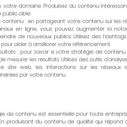
 votre domaine. Produisez du contenu intéressant, 
 public cible.
 contenu : en partageant votre contenu sur les ré
anaux en ligne, vous pouvez augmenter la notor
eindre de nouveaux publics. Utilisez des hashtag
s pour aider à améliorer votre référencement.
ultats : pour savoir si votre stratégie de contenu es
e mesurer les résultats. Utilisez des outils d'analyse
tre site web, les interactions sur les réseaux s
nérées par votre contenu.
e de contenu est essentielle pour toute entrepris
. En produisant du contenu de qualité qui répond a