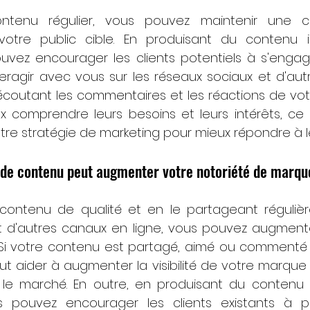
ntenu régulier, vous pouvez maintenir une c
otre public cible. En produisant du contenu in
ouvez encourager les clients potentiels à s'engag
teragir avec vous sur les réseaux sociaux et d'aut
 écoutant les commentaires et les réactions de votre
 comprendre leurs besoins et leurs intérêts, ce 
tre stratégie de marketing pour mieux répondre à l
e de contenu peut augmenter votre notoriété de marqu
contenu de qualité et en le partageant régulièr
t d'autres canaux en ligne, vous pouvez augmenter
Si votre contenu est partagé, aimé ou commenté pa
ut aider à augmenter la visibilité de votre marque 
r le marché. En outre, en produisant du contenu i
s pouvez encourager les clients existants à pa