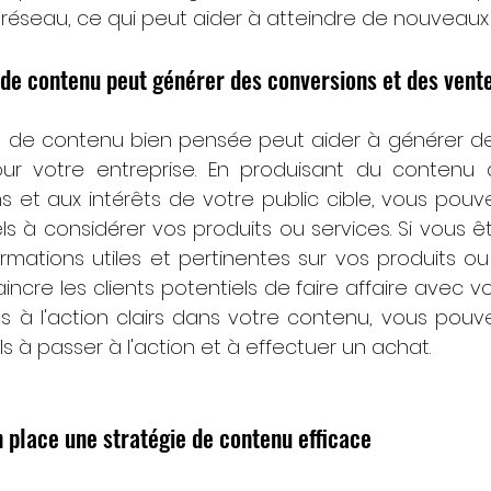
réseau, ce qui peut aider à atteindre de nouveaux 
e de contenu peut générer des conversions et des vent
ie de contenu bien pensée peut aider à générer de
r votre entreprise. En produisant du contenu d
 et aux intérêts de votre public cible, vous pouv
els à considérer vos produits ou services. Si vous 
rmations utiles et pertinentes sur vos produits ou 
ncre les clients potentiels de faire affaire avec vou
s à l'action clairs dans votre contenu, vous pouv
els à passer à l'action et à effectuer un achat.
place une stratégie de contenu efficace