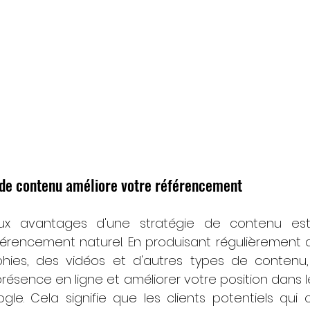
e de contenu améliore votre référencement
aux avantages d'une stratégie de contenu est 
férencement naturel. En produisant régulièrement d
phies, des vidéos et d'autres types de contenu
ésence en ligne et améliorer votre position dans le
le. Cela signifie que les clients potentiels qui 